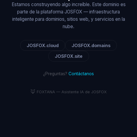
Estamos construyendo algo increíble. Este dominio es
parte de la plataforma JOSFOX — infraestructura
inteligente para dominios, sitios web, y servicios en la
nube.
JOSFOX.cloud
JOSFOX.domains
JOSFOX.site
¿Preguntas?
Contáctanos
🦊
FOXTANA — Asistente IA de JOSFOX