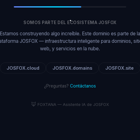
SOMOS PARTE DEL ECOSISTEMA JOSFOX
Estamos construyendo algo increíble. Este dominio es parte de l
ataforma JOSFOX — infraestructura inteligente para dominios, sit
web, y servicios en la nube.
JOSFOX.cloud
JOSFOX.domains
JOSFOX.site
¿Preguntas?
Contáctanos
🦊
FOXTANA — Asistente IA de JOSFOX