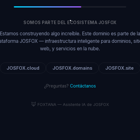
SOMOS PARTE DEL ECOSISTEMA JOSFOX
Estamos construyendo algo increíble. Este dominio es parte de l
ataforma JOSFOX — infraestructura inteligente para dominios, sit
web, y servicios en la nube.
JOSFOX.cloud
JOSFOX.domains
JOSFOX.site
¿Preguntas?
Contáctanos
🦊
FOXTANA — Asistente IA de JOSFOX