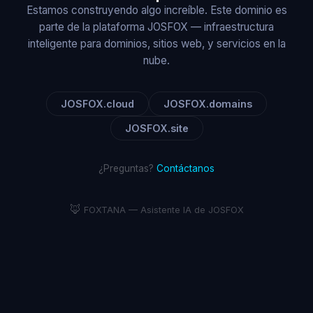
Estamos construyendo algo increíble. Este dominio es
parte de la plataforma JOSFOX — infraestructura
inteligente para dominios, sitios web, y servicios en la
nube.
JOSFOX.cloud
JOSFOX.domains
JOSFOX.site
¿Preguntas?
Contáctanos
🦊
FOXTANA — Asistente IA de JOSFOX