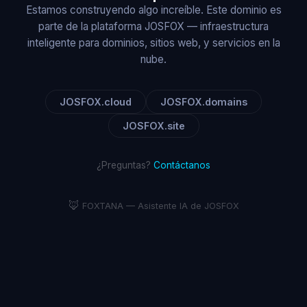
Estamos construyendo algo increíble. Este dominio es
parte de la plataforma JOSFOX — infraestructura
inteligente para dominios, sitios web, y servicios en la
nube.
JOSFOX.cloud
JOSFOX.domains
JOSFOX.site
¿Preguntas?
Contáctanos
🦊
FOXTANA — Asistente IA de JOSFOX