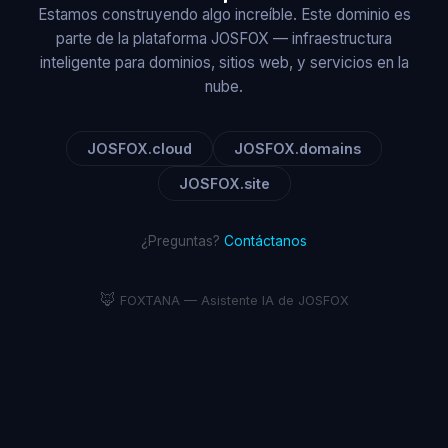
Estamos construyendo algo increíble. Este dominio es
parte de la plataforma JOSFOX — infraestructura
inteligente para dominios, sitios web, y servicios en la
nube.
JOSFOX.cloud
JOSFOX.domains
JOSFOX.site
¿Preguntas?
Contáctanos
🦊
FOXTANA — Asistente IA de JOSFOX