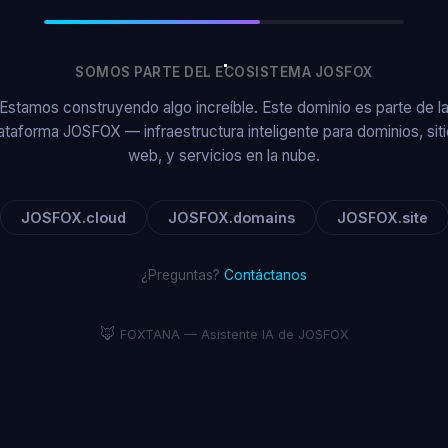
SOMOS PARTE DEL ECOSISTEMA JOSFOX
Estamos construyendo algo increíble. Este dominio es parte de l
ataforma JOSFOX — infraestructura inteligente para dominios, sit
web, y servicios en la nube.
JOSFOX.cloud
JOSFOX.domains
JOSFOX.site
¿Preguntas?
Contáctanos
🦊
FOXTANA — Asistente IA de JOSFOX