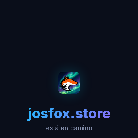
josfox.store
está en camino