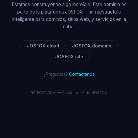
Estamos construyendo algo increíble. Este dominio es
parte de la plataforma JOSFOX — infraestructura
inteligente para dominios, sitios web, y servicios en la
nube.
JOSFOX.cloud
JOSFOX.domains
JOSFOX.site
¿Preguntas?
Contáctanos
🦊
FOXTANA — Asistente IA de JOSFOX