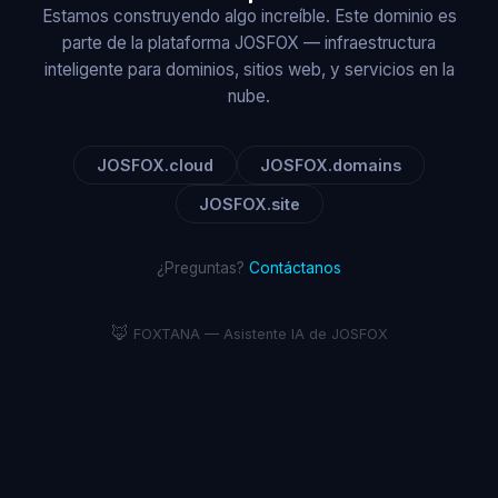
Estamos construyendo algo increíble. Este dominio es
parte de la plataforma JOSFOX — infraestructura
inteligente para dominios, sitios web, y servicios en la
nube.
JOSFOX.cloud
JOSFOX.domains
JOSFOX.site
¿Preguntas?
Contáctanos
🦊
FOXTANA — Asistente IA de JOSFOX