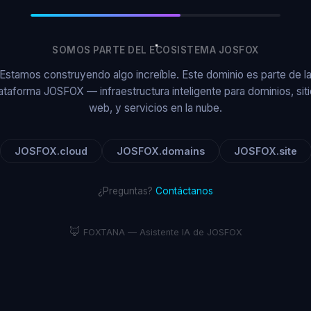
SOMOS PARTE DEL ECOSISTEMA JOSFOX
Estamos construyendo algo increíble. Este dominio es parte de l
ataforma JOSFOX — infraestructura inteligente para dominios, sit
web, y servicios en la nube.
JOSFOX.cloud
JOSFOX.domains
JOSFOX.site
¿Preguntas?
Contáctanos
🦊
FOXTANA — Asistente IA de JOSFOX