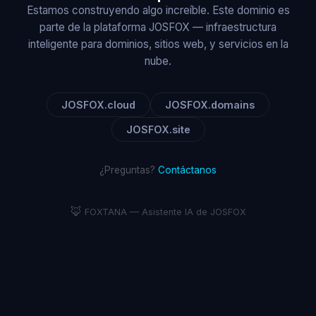
Estamos construyendo algo increíble. Este dominio es
parte de la plataforma JOSFOX — infraestructura
inteligente para dominios, sitios web, y servicios en la
nube.
JOSFOX.cloud
JOSFOX.domains
JOSFOX.site
¿Preguntas?
Contáctanos
🦊
FOXTANA — Asistente IA de JOSFOX