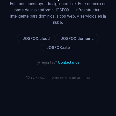
Estamos construyendo algo increíble. Este dominio es
parte de la plataforma JOSFOX — infraestructura
inteligente para dominios, sitios web, y servicios en la
nube.
JOSFOX.cloud
JOSFOX.domains
JOSFOX.site
¿Preguntas?
Contáctanos
🦊
FOXTANA — Asistente IA de JOSFOX