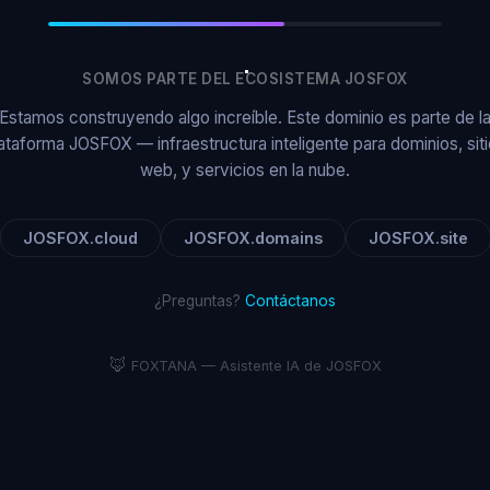
SOMOS PARTE DEL ECOSISTEMA JOSFOX
Estamos construyendo algo increíble. Este dominio es parte de l
ataforma JOSFOX — infraestructura inteligente para dominios, sit
web, y servicios en la nube.
JOSFOX.cloud
JOSFOX.domains
JOSFOX.site
¿Preguntas?
Contáctanos
🦊
FOXTANA — Asistente IA de JOSFOX