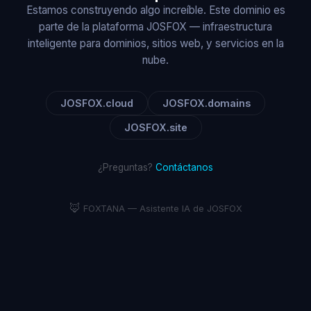
Estamos construyendo algo increíble. Este dominio es
parte de la plataforma JOSFOX — infraestructura
inteligente para dominios, sitios web, y servicios en la
nube.
JOSFOX.cloud
JOSFOX.domains
JOSFOX.site
¿Preguntas?
Contáctanos
🦊
FOXTANA — Asistente IA de JOSFOX