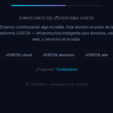
SOMOS PARTE DEL ECOSISTEMA JOSFOX
Estamos construyendo algo increíble. Este dominio es parte de l
ataforma JOSFOX — infraestructura inteligente para dominios, sit
web, y servicios en la nube.
JOSFOX.cloud
JOSFOX.domains
JOSFOX.site
¿Preguntas?
Contáctanos
🦊
FOXTANA — Asistente IA de JOSFOX