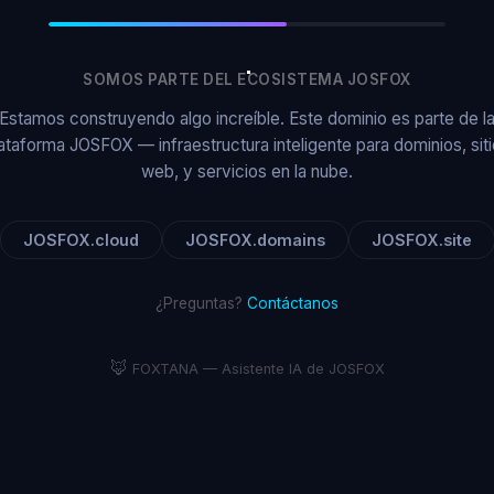
SOMOS PARTE DEL ECOSISTEMA JOSFOX
Estamos construyendo algo increíble. Este dominio es parte de l
ataforma JOSFOX — infraestructura inteligente para dominios, sit
web, y servicios en la nube.
JOSFOX.cloud
JOSFOX.domains
JOSFOX.site
¿Preguntas?
Contáctanos
🦊
FOXTANA — Asistente IA de JOSFOX