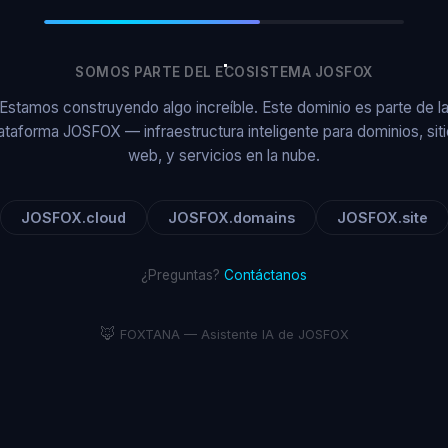
SOMOS PARTE DEL ECOSISTEMA JOSFOX
Estamos construyendo algo increíble. Este dominio es parte de l
ataforma JOSFOX — infraestructura inteligente para dominios, sit
web, y servicios en la nube.
JOSFOX.cloud
JOSFOX.domains
JOSFOX.site
¿Preguntas?
Contáctanos
🦊
FOXTANA — Asistente IA de JOSFOX