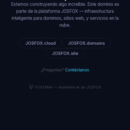
Estamos construyendo algo increíble. Este dominio es
parte de la plataforma JOSFOX — infraestructura
inteligente para dominios, sitios web, y servicios en la
nube.
JOSFOX.cloud
JOSFOX.domains
JOSFOX.site
¿Preguntas?
Contáctanos
🦊
FOXTANA — Asistente IA de JOSFOX