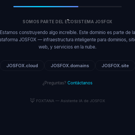
SOMOS PARTE DEL ECOSISTEMA JOSFOX
Estamos construyendo algo increíble. Este dominio es parte de l
ataforma JOSFOX — infraestructura inteligente para dominios, sit
web, y servicios en la nube.
JOSFOX.cloud
JOSFOX.domains
JOSFOX.site
¿Preguntas?
Contáctanos
🦊
FOXTANA — Asistente IA de JOSFOX