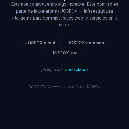
Estamos construyendo algo increíble. Este dominio es
parte de la plataforma JOSFOX — infraestructura
inteligente para dominios, sitios web, y servicios en la
nube.
JOSFOX.cloud
JOSFOX.domains
JOSFOX.site
¿Preguntas?
Contáctanos
🦊
FOXTANA — Asistente IA de JOSFOX