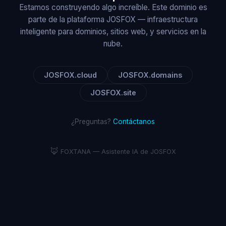
Estamos construyendo algo increíble. Este dominio es
parte de la plataforma JOSFOX — infraestructura
inteligente para dominios, sitios web, y servicios en la
nube.
JOSFOX.cloud
JOSFOX.domains
JOSFOX.site
¿Preguntas?
Contáctanos
🦊
FOXTANA — Asistente IA de JOSFOX