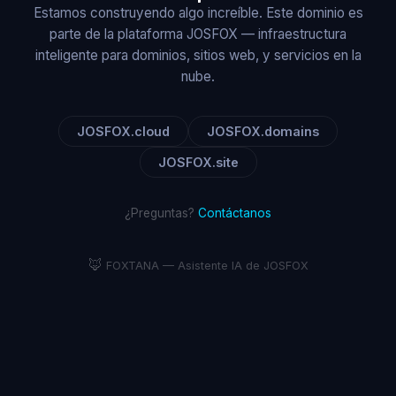
Estamos construyendo algo increíble. Este dominio es
parte de la plataforma JOSFOX — infraestructura
inteligente para dominios, sitios web, y servicios en la
nube.
JOSFOX.cloud
JOSFOX.domains
JOSFOX.site
¿Preguntas?
Contáctanos
🦊
FOXTANA — Asistente IA de JOSFOX