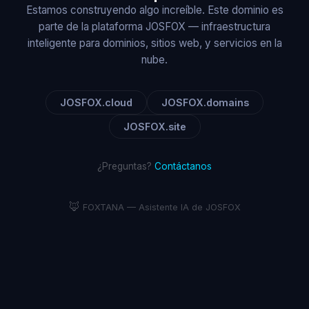
Estamos construyendo algo increíble. Este dominio es
parte de la plataforma JOSFOX — infraestructura
inteligente para dominios, sitios web, y servicios en la
nube.
JOSFOX.cloud
JOSFOX.domains
JOSFOX.site
¿Preguntas?
Contáctanos
🦊
FOXTANA — Asistente IA de JOSFOX