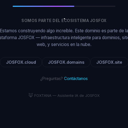
SOMOS PARTE DEL ECOSISTEMA JOSFOX
Estamos construyendo algo increíble. Este dominio es parte de l
ataforma JOSFOX — infraestructura inteligente para dominios, sit
web, y servicios en la nube.
JOSFOX.cloud
JOSFOX.domains
JOSFOX.site
¿Preguntas?
Contáctanos
🦊
FOXTANA — Asistente IA de JOSFOX