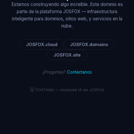
Estamos construyendo algo increíble. Este dominio es
parte de la plataforma JOSFOX — infraestructura
inteligente para dominios, sitios web, y servicios en la
nube.
JOSFOX.cloud
JOSFOX.domains
JOSFOX.site
¿Preguntas?
Contáctanos
🦊
FOXTANA — Asistente IA de JOSFOX