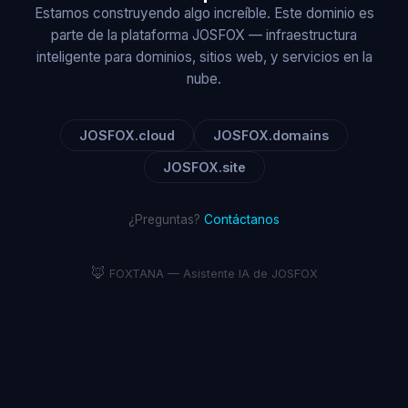
Estamos construyendo algo increíble. Este dominio es
parte de la plataforma JOSFOX — infraestructura
inteligente para dominios, sitios web, y servicios en la
nube.
JOSFOX.cloud
JOSFOX.domains
JOSFOX.site
¿Preguntas?
Contáctanos
🦊
FOXTANA — Asistente IA de JOSFOX