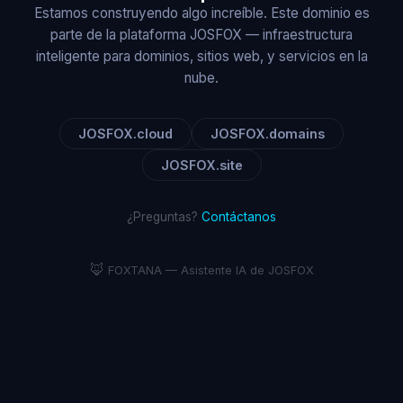
Estamos construyendo algo increíble. Este dominio es
parte de la plataforma JOSFOX — infraestructura
inteligente para dominios, sitios web, y servicios en la
nube.
JOSFOX.cloud
JOSFOX.domains
JOSFOX.site
¿Preguntas?
Contáctanos
🦊
FOXTANA — Asistente IA de JOSFOX